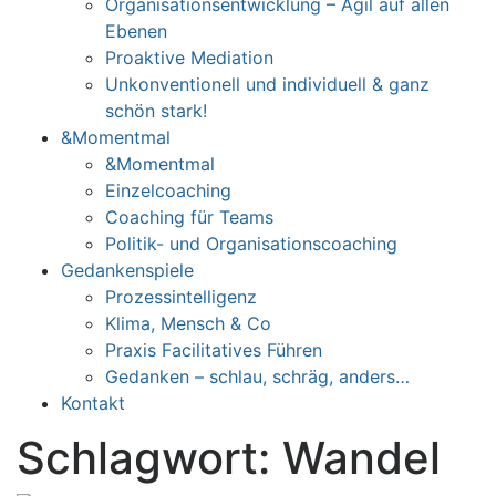
Organisationsentwicklung – Agil auf allen
Ebenen
Proaktive Mediation
Unkonventionell und individuell & ganz
schön stark!
&Momentmal
&Momentmal
Einzelcoaching
Coaching für Teams
Politik- und Organisationscoaching
Gedankenspiele
Prozessintelligenz
Klima, Mensch & Co
Praxis Facilitatives Führen
Gedanken – schlau, schräg, anders…
Kontakt
Schlagwort:
Wandel