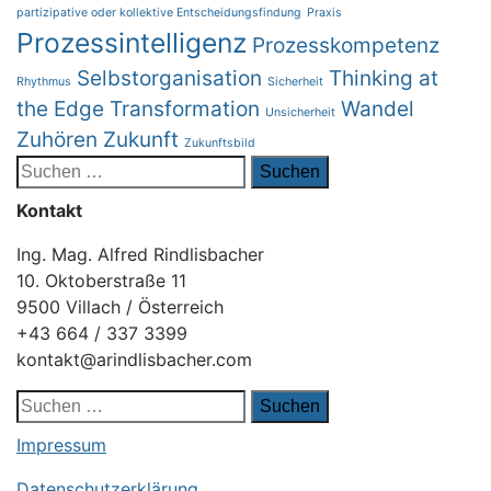
partizipative oder kollektive Entscheidungsfindung
Praxis
Prozessintelligenz
Prozesskompetenz
Selbstorganisation
Thinking at
Rhythmus
Sicherheit
the Edge
Transformation
Wandel
Unsicherheit
Zuhören
Zukunft
Zukunftsbild
Suchen
nach:
Kontakt
Ing. Mag. Alfred Rindlisbacher
10. Oktoberstraße 11
9500 Villach / Österreich
+43 664 / 337 3399
kontakt@arindlisbacher.com
Suchen
nach:
Impressum
Datenschutzerklärung