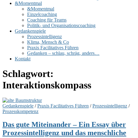
&Momentmal
&Momentmal
Einzelcoaching
Coaching für Teams
Politik- und Organisationscoaching
Gedankenspiele
Prozessintelligenz
Klima, Mensch & Co
Praxis Facilitatives Führen
Gedanken – schlau, schräg, anders…
Kontakt
Schlagwort:
Interaktionskompass
Gedankenspiele
/
Praxis Facilitatives Führen
/
Prozessintelligenz
/
Prozesskompetenz
Das gute Miteinander – Ein Essay über
Prozessintelligenz und das menschliche