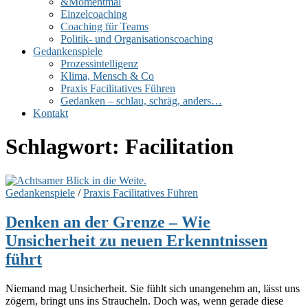
&Momentmal
Einzelcoaching
Coaching für Teams
Politik- und Organisationscoaching
Gedankenspiele
Prozessintelligenz
Klima, Mensch & Co
Praxis Facilitatives Führen
Gedanken – schlau, schräg, anders…
Kontakt
Schlagwort:
Facilitation
Gedankenspiele
/
Praxis Facilitatives Führen
Denken an der Grenze – Wie
Unsicherheit zu neuen Erkenntnissen
führt
Niemand mag Unsicherheit. Sie fühlt sich unangenehm an, lässt uns
zögern, bringt uns ins Straucheln. Doch was, wenn gerade diese